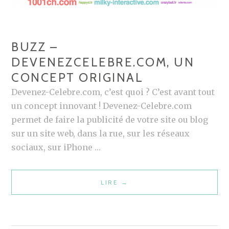
BUZZ –
DEVENEZCELEBRE.COM, UN
CONCEPT ORIGINAL
Devenez-Celebre.com, c’est quoi ? C’est avant tout
un concept innovant ! Devenez-Celebre.com
permet de faire la publicité de votre site ou blog
sur un site web, dans la rue, sur les réseaux
sociaux, sur iPhone …
LIRE
B
→
U
Z
Z