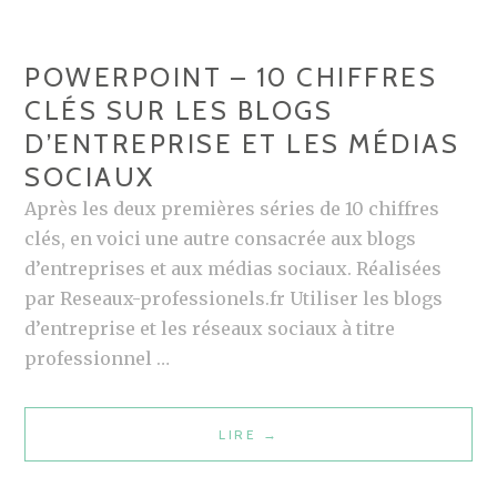
POWERPOINT – 10 CHIFFRES
CLÉS SUR LES BLOGS
D’ENTREPRISE ET LES MÉDIAS
SOCIAUX
Après les deux premières séries de 10 chiffres
clés, en voici une autre consacrée aux blogs
d’entreprises et aux médias sociaux. Réalisées
par Reseaux-professionels.fr Utiliser les blogs
d’entreprise et les réseaux sociaux à titre
professionnel …
LIRE
P
→
O
W