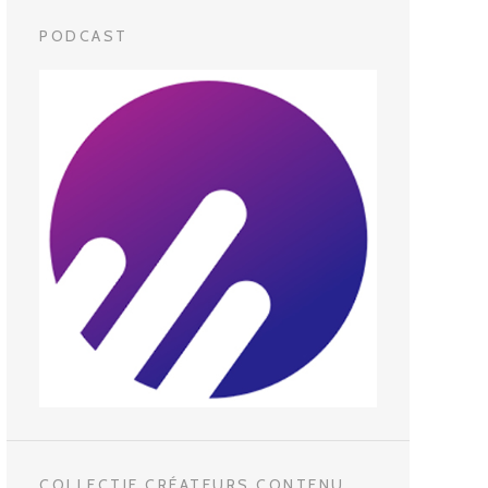
PODCAST
COLLECTIF CRÉATEURS CONTENU