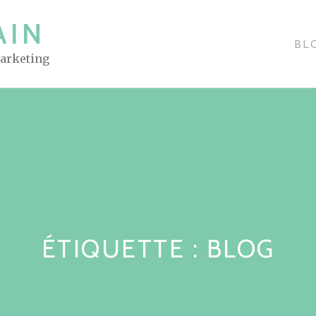
AIN
BL
Marketing
ÉTIQUETTE : BLOG