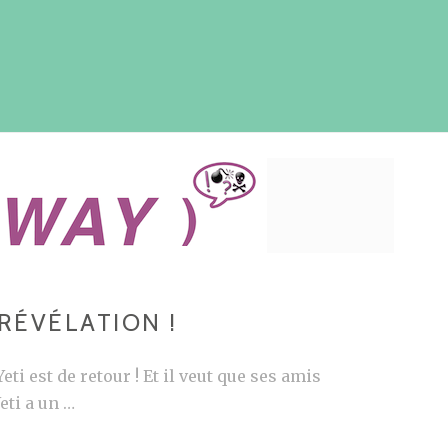
 RÉVÉLATION !
Yeti est de retour ! Et il veut que ses amis
eti a un …