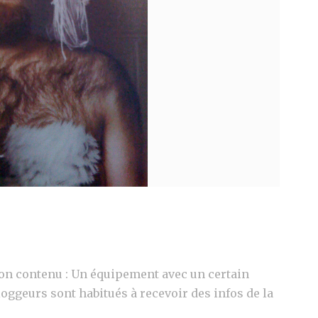
i son contenu : Un équipement avec un certain
oggeurs sont habitués à recevoir des infos de la