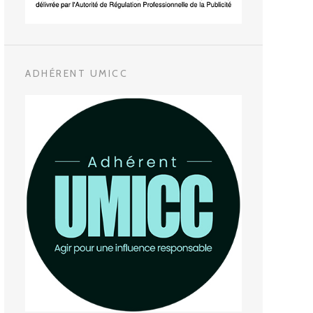
ADHÉRENT UMICC