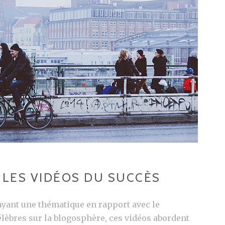
 LES VIDÉOS DU SUCCÈS
ayant une thématique en rapport avec le
élèbres sur la blogosphère, ces vidéos abordent