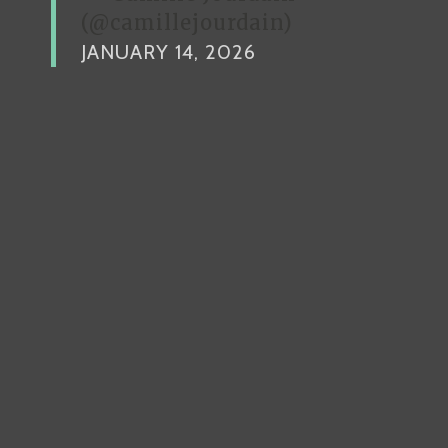
(@camillejourdain)
JANUARY 14, 2026