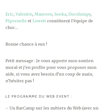
Eric
,
Valentin
,
Maureen
,
Sooka
,
Docslumpy
,
P1prenelle
et
Lowett
constituent l’équipe de
choc…
Bonne chance à eux !
Petit message : Je vous apporte mon soutien
moral et j’en profite pour vous proposer mon
aide, si vous avez besoin d’un coup de main,
n’hésitez pas !
LE PROGRAMME DU WEB EVENT :
– Un BarCamp sur les métiers du Web (avec un