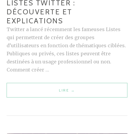
LISTES TWITTER :
DÉCOUVERTE ET
EXPLICATIONS
Twitter a lancé récemment les fameuses Listes
qui permettent de créer des groupes
d’utilisateurs en fonction de thématiques ciblées.
Publiques ou privés, ces listes peuvent être
destinées à un usage professionnel ou non.
Comment créer …
LIRE
L
→
I
S
T
E
S