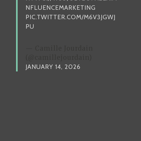
NFLUENCEMARKETING
PIC.TWITTER.COM/M6V3JGWJ
PU
— Camille Jourdain
(@camillejourdain)
JANUARY 14, 2026