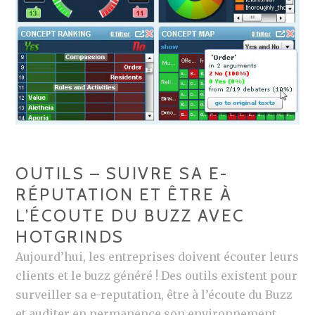
OUTILS – SUIVRE SA E-
RÉPUTATION ET ÊTRE À
L’ÉCOUTE DU BUZZ AVEC
HOTGRINDS
Aujourd’hui, les entreprises doivent écouter leurs
clients et le buzz généré ! Des outils existent pour
surveiller sa e-reputation, être à l’écoute du Buzz
et auditer en permanence son environnement.