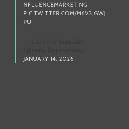
NFLUENCEMARKETING
PIC.TWITTER.COM/M6V3JGWJ
PU
— Camille Jourdain
(@camillejourdain)
JANUARY 14, 2026