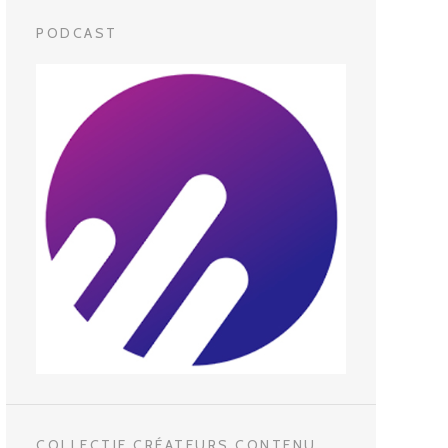
PODCAST
COLLECTIF CRÉATEURS CONTENU