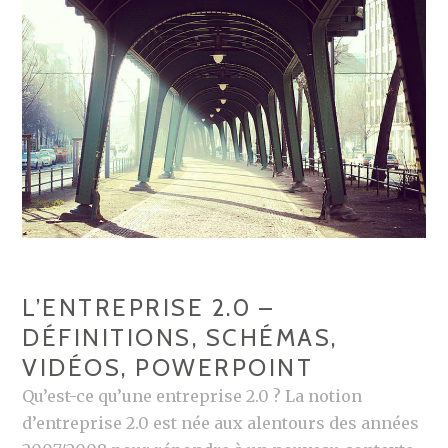
L’ENTREPRISE 2.0 –
DÉFINITIONS, SCHÉMAS,
VIDÉOS, POWERPOINT
Qu’est-ce qu’une entreprise 2.0 ? La notion
d’entreprise 2.0 est née aux alentours des années