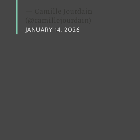
— Camille Jourdain
(@camillejourdain)
JANUARY 14, 2026