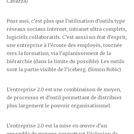
Cavazza)
Pour moi, c’est plus que l’utilisation d’outils type
réseaux sociaux internet, intranet ultra complets,
logiciels collaboratifs. C’est aussi un état d’esprit,
une entreprise à l’écoute des employés, tournée
vers la formation, via l’aplanissement de la
hiérarchie (dans la limite du possible). Les outils
sont la partie visible de l’iceberg. (Simon Robic)
L’entreprise 2.0 est une combinaison de moyen,
de processus et d’outil permettant de distribuer
plus largement le pouvoir organisationnel.
L’entreprise 2.0 est la mise en œuvre d’un
ensemble de moyens permettant l’éclosion de