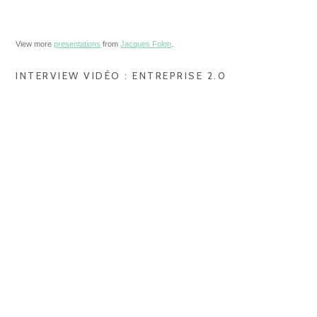
View more
presentations
from
Jacques Folon
.
INTERVIEW VIDÉO : ENTREPRISE 2.0