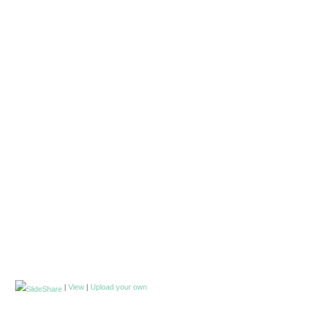
|
View
|
Upload your own