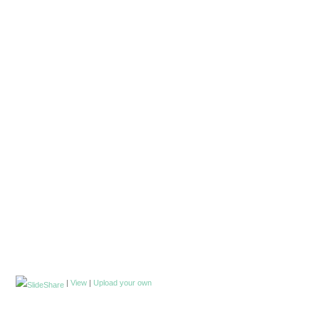
|
View
|
Upload your own