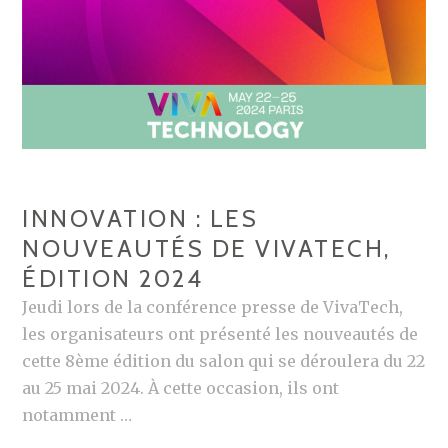
INNOVATION : LES
NOUVEAUTÉS DE VIVATECH,
ÉDITION 2024
Jeudi lors de la conférence presse de VivaTech,
les organisateurs ont présenté les nouveautés de
cette 8ème édition du salon qui se déroulera du 22
au 25 mai 2024. À cette occasion, ils ont
notamment …