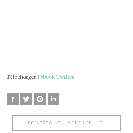
Télécharger
l’ebook Twitter
Facebook
Twitter
Pinterest
LinkedIn
POWERPOINT – SONDAGE : LE WEB SOCIAL EN ENTREPRISE
N