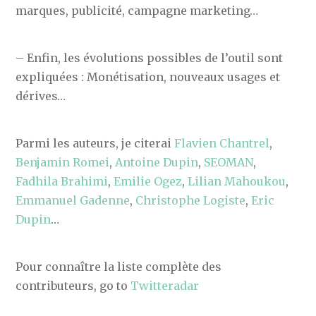
marques, publicité, campagne marketing…
– Enfin, les évolutions possibles de l’outil sont
expliquées : Monétisation, nouveaux usages et
dérives…
Parmi les auteurs, je citerai
Flavien Chantrel
,
Benjamin Romei
,
Antoine Dupin
,
SEOMAN
,
Fadhila Brahimi
,
Emilie Ogez
,
Lilian Mahoukou
,
Emmanuel Gadenne
,
Christophe Logiste
,
Eric
Dupin
…
Pour connaître la liste complète des
contributeurs, go to
Twitteradar