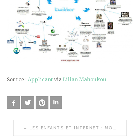
Source :
Applicant
via
Lilian Mahoukou
Facebook
Twitter
Pinterest
LinkedIn
LES ENFANTS ET INTERNET : MOTIVATIONS, FREINS ET PROFILS
N