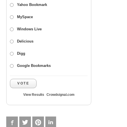
Yahoo Bookmark
MySpace
Windows Live
Delicious
Digg
Google Bookmarks
VOTE
View Results
Crowdsignal.com
Facebook
Twitter
Pinterest
LinkedIn