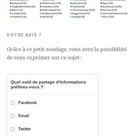
VOTRE AVIS ?
Grâce à ce petit sondage, vous avez la possibilité
de vous exprimer sur ce sujet :
Quel outil de partage d'informations
préférez-vous ?
Facebook
Email
Twitter