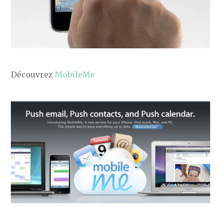
Découvrez
MobileMe