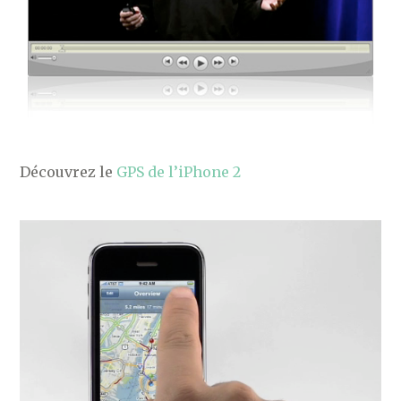
Découvrez le
GPS de l’iPhone 2