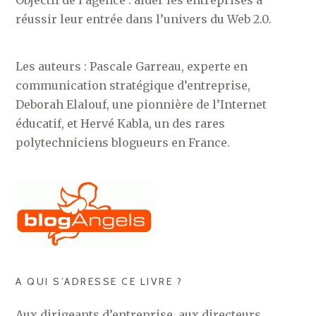
Objectif de l’agence : aider les entreprises à
réussir leur entrée dans l’univers du Web 2.0.
Les auteurs : Pascale Garreau, experte en
communication stratégique d’entreprise,
Deborah Elalouf, une pionnière de l’Internet
éducatif, et Hervé Kabla, un des rares
polytechniciens blogueurs en France.
A QUI S’ADRESSE CE LIVRE ?
Aux dirigeants d’entreprise, aux directeurs