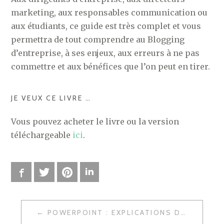
marketing, aux responsables communication ou
aux étudiants, ce guide est très complet et vous
permettra de tout comprendre au Blogging
d’entreprise, à ses enjeux, aux erreurs à ne pas
commettre et aux bénéfices que l’on peut en tirer.
JE VEUX CE LIVRE …
Vous pouvez acheter le livre ou la version
téléchargeable
ici
.
Facebook
Twitter
Pinterest
LinkedIn
POWERPOINT : EXPLICATIONS DU BLOGGING D'ENTREPRISE
N