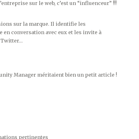
treprise sur le web, c’est un “influenceur” !!!
ssions sur la marque. Il identifie les
re en conversation avec eux et les invite à
, Twitter…
nity Manager méritaient bien un petit article !
mations pertinentes