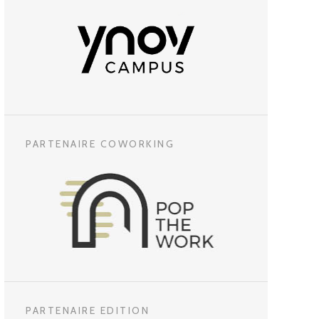
PARTENAIRE COWORKING
PARTENAIRE EDITION