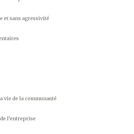
 et sans agressivité
entaires
 la vie de la communauté
de l’entreprise