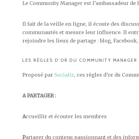
Le Community Manager est l’ambassadeur de l’en
Il fait de la veille en ligne, il écoute des discu
communautés et mesure leur influence.
Il ent
rejoindre les lieux de partage : blog, Facebook
LES RÈGLES D’OR DU COMMUNITY MANAGER
Proposé par
Socializ
, ces règles d’or du Commu
A PARTAGER :
A
ccueillir et écouter les membres
P
artager du contenu passionnant et des infor