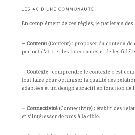
LES 4C D’UNE COMMUNAUTÉ
En complément de ces règles, je parlerais de
–
Contenu
(Content) : proposer du contenu de 
permet d’attirer les internautes et de les fidéli
–
Contexte
: comprendre le contexte c’est comp
tout faire pour optimiser la qualité des relatio
adaptées et un design attractif en fonction de l
–
Connectivité
(Connectivity) : établir des rel
et s’intéresser de près à la cible.