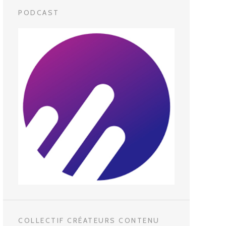
PODCAST
COLLECTIF CRÉATEURS CONTENU