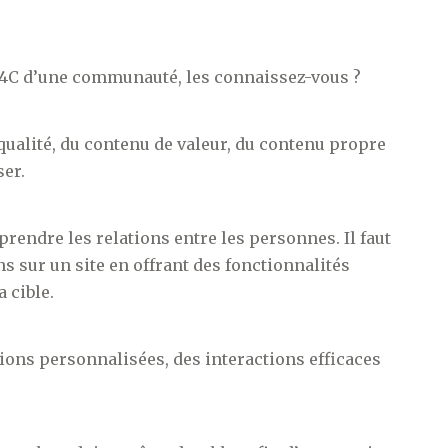
s 4C d’une communauté, les connaissez-vous ?
qualité, du contenu de valeur, du contenu propre
ser.
rendre les relations entre les personnes. Il faut
ns sur un site en offrant des fonctionnalités
a cible.
ations personnalisées, des interactions efficaces