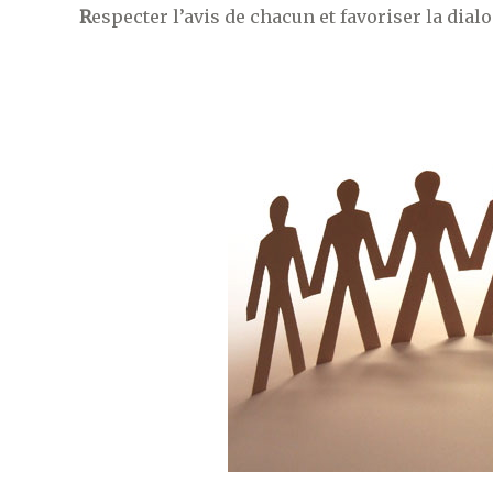
R
especter l’avis de chacun et favoriser la dial