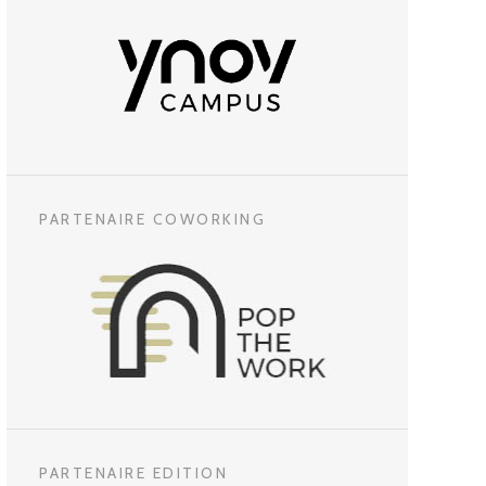
PARTENAIRE COWORKING
PARTENAIRE EDITION