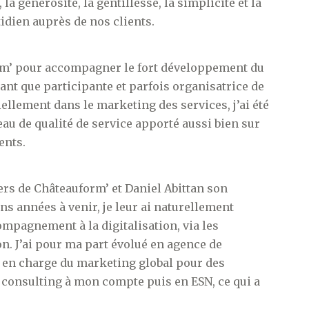
, la générosité, la gentillesse, la simplicité et la
idien auprès de nos clients.
form’ pour accompagner le fort développement du
tant que participante et parfois organisatrice de
lement dans le marketing des services, j’ai été
au de qualité de service apporté aussi bien sur
ents.
rs de Châteauform’ et Daniel Abittan son
s années à venir, je leur ai naturellement
mpagnement à la digitalisation, via les
. J’ai pour ma part évolué en agence de
s en charge du marketing global pour des
n consulting à mon compte puis en ESN, ce qui a