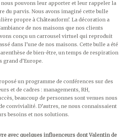
 nous pouvons leur apporter et leur rappeler la
re du parvis. Nous avons imaginé cette bulle
ière propre à Châteauform’. La décoration a
 l’ambiance de nos maisons que nos clients
avons conçu un carrousel virtuel qui reproduit
ssé dans l’une de nos maisons. Cette bulle a été
arenthèse de bien-être, un temps de respiration
us grand d’Europe.
 proposé un programme de conférences sur des
eurs et de cadres : managements, RH,
 succès, beaucoup de personnes sont venues nous
 convivialité. D’autres, ne nous connaissaient
urs besoins et nos solutions.
ivre avec quelques influenceurs dont Valentin de