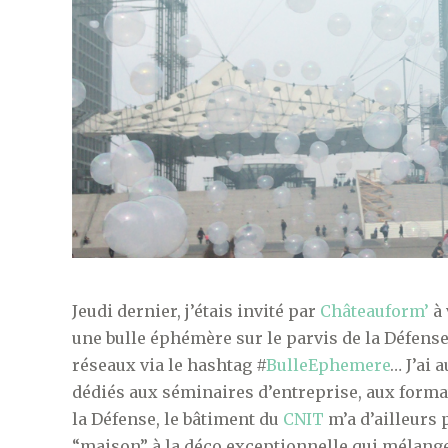
Jeudi dernier, j’étais invité par
Châteauform’
à 
une bulle éphémère sur le parvis de la Défense 
réseaux via le hashtag #
BulleEphemere
… J’ai 
dédiés aux séminaires d’entreprise, aux format
la Défense, le bâtiment du
CNIT
m’a d’ailleurs 
“maison” à la déco exceptionnelle qui mélange