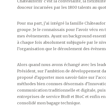
Châteauform’ c’est la convivialité, la flexibilité
douceur incarnées par les 1800 talents au quot
Pour ma part, j’ai intégré la famille Château
groupe. Je le connaissais pour l’avoir vécu en 
mes évènements. Ayant un background essentiel
à chaque fois absolument subjuguée par le nive
l’organisation que le déroulement des évènem
Alors quand nous avons échangé avec les leade
Président, sur l’ambition de développement dan
proposé d’apporter mon savoir-faire sur l’acco
méthodes bien connues désormais d’Innovation
communication traditionnelle et digitale, pui
entreprises de service BtoB et BtoC et enfin e
consolidé mon bagage technique.