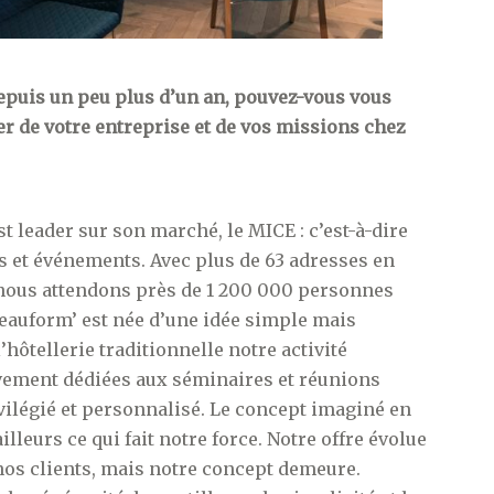
epuis un peu plus d’un an, pouvez-vous vous
r de votre entreprise et de vos missions chez
st leader sur son marché, le MICE : c’est-à-dire
s et événements. Avec plus de 63 adresses en
, nous attendons près de 1 200 000 personnes
teauform’ est née d’une idée simple mais
’hôtellerie traditionnelle notre activité
ivement dédiées aux séminaires et réunions
ivilégié et personnalisé. Le concept imaginé en
illeurs ce qui fait notre force. Notre offre évolue
os clients, mais notre concept demeure.