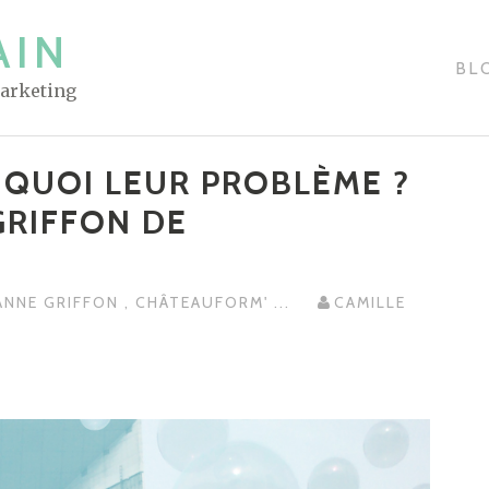
AIN
BL
Marketing
T QUOI LEUR PROBLÈME ?
GRIFFON DE
ANNE GRIFFON
,
CHÂTEAUFORM'
...
CAMILLE