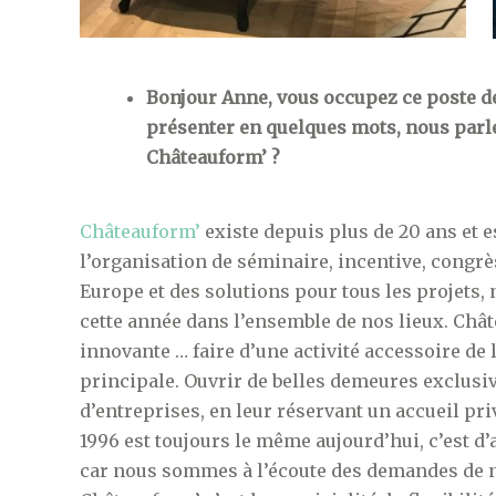
Bonjour Anne, vous occupez ce poste d
présenter en quelques mots, nous parle
Châteauform’ ?
Châteauform’
existe depuis plus de 20 ans et e
l’organisation de séminaire, incentive, congrè
Europe et des solutions pour tous les projets
cette année dans l’ensemble de nos lieux. Châ
innovante … faire d’une activité accessoire de l
principale. Ouvrir de belles demeures exclus
d’entreprises, en leur réservant un accueil pr
1996 est toujours le même aujourd’hui, c’est d’a
car nous sommes à l’écoute des demandes de n