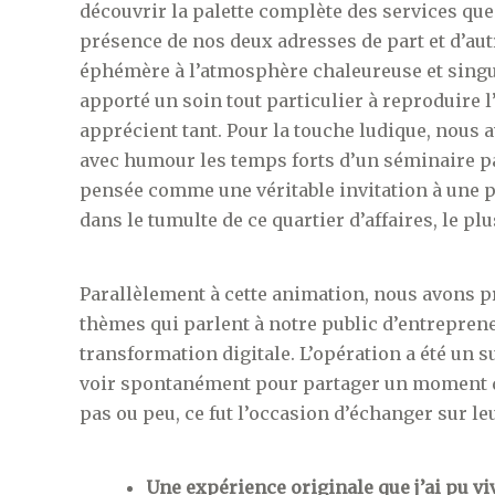
découvrir la palette complète des services que
présence de nos deux adresses de part et d’aut
éphémère à l’atmosphère chaleureuse et singul
apporté un soin tout particulier à reproduire
apprécient tant. Pour la touche ludique, nous 
avec humour les temps forts d’un séminaire pa
pensée comme une véritable invitation à une p
dans le tumulte de ce quartier d’affaires, le pl
Parallèlement à cette animation, nous avons
thèmes qui parlent à notre public d’entrepren
transformation digitale. L’opération a été un
voir spontanément pour partager un moment de
pas ou peu, ce fut l’occasion d’échanger sur le
Une expérience originale que j’ai pu v