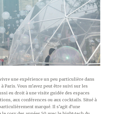
vivre une expérience un peu particulière dans
à Paris. Vous m’avez peut être suivi sur les
aussi eu droit à une visite guidée des espaces
ions, aux conférences ou aux cocktails. Situé à
particulièrement marqué. Il s’agit d’une
 le cosy des années 50 avec le hight-tech du