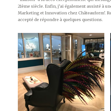
21ème siècle. Enfin, j’ai également assisté à u
Marketing et Innovation chez Châteauform’. R
accepté de répondre à quelques questions.