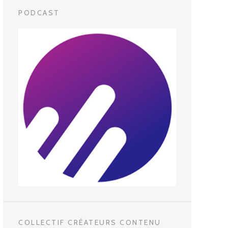
PODCAST
COLLECTIF CRÉATEURS CONTENU