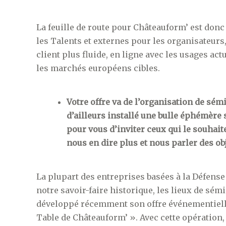
La feuille de route pour Châteauform’ est donc
les Talents et externes pour les organisateurs,
client plus fluide, en ligne avec les usages ac
les marchés européens cibles.
Votre offre va de l’organisation de sém
d’ailleurs installé une bulle éphémère s
pour vous d’inviter ceux qui le souhait
nous en dire plus et nous parler des obj
La plupart des entreprises basées à la Défen
notre savoir-faire historique, les lieux de sémi
développé récemment son offre événementielle 
Table de Châteauform’ ». Avec cette opération,