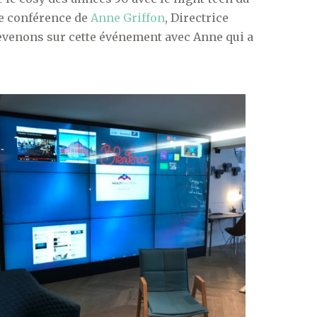
ne conférence de
Anne Griffon
, Directrice
evenons sur cette événement avec Anne qui a