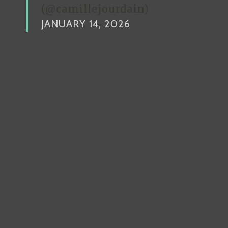
(@camillejourdain)
JANUARY 14, 2026