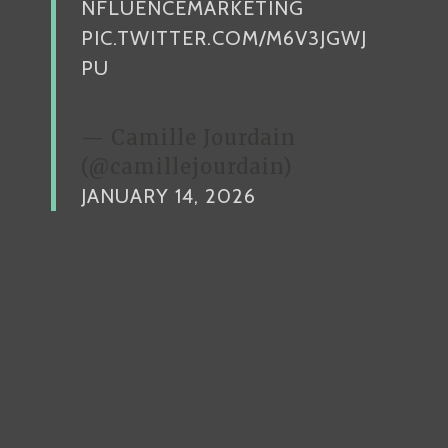
NFLUENCEMARKETING
PIC.TWITTER.COM/M6V3JGWJ
PU
— Camille Jourdain
(@camillejourdain)
JANUARY 14, 2026