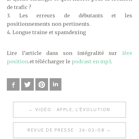
de trafic ?
3. Les erreurs de débutants et les
positionnements non pertinents.
4. Longue traine et spamdexing
Lire l’article dans son intégralité sur
1ère
position
.et télécharger le
podcast en mp3
.
Facebook
Twitter
Pinterest
LinkedIn
VIDÉO : APPLE, L'ÉVOLUTION
N
A
REVUE DE PRESSE : 26-02-08
V