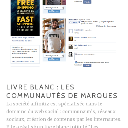
LIVRE BLANC : LES
COMMUNAUTÉS DE MARQUES
La société affinitiz est spécialisée dans le
domaine du web social : communautés, réseaux
sociaux, création de contenus par les internautes.
Elle a réalisé un livre blanc intitulé “Les