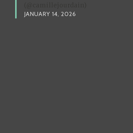
(@camillejourdain)
JANUARY 14, 2026