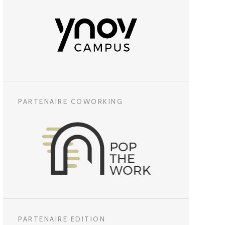
PARTENAIRE COWORKING
PARTENAIRE EDITION