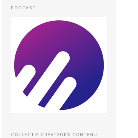
PODCAST
COLLECTIF CRÉATEURS CONTENU