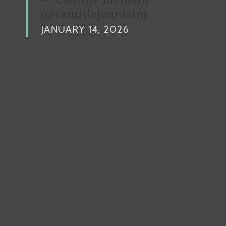
(@camillejourdain)
JANUARY 14, 2026