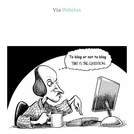
Via
Webilus