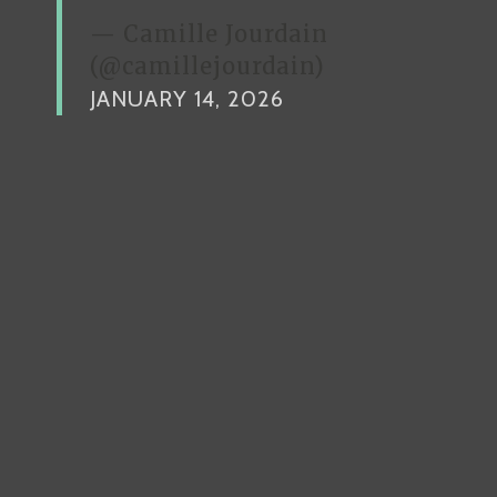
— Camille Jourdain
(@camillejourdain)
JANUARY 14, 2026