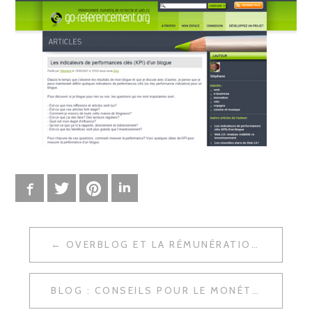
Facebook
Twitter
Pinterest
LinkedIn
OVERBLOG ET LA RÉMUNÉRATION DES BLOGGEURS
N
A
BLOG : CONSEILS POUR LE MONÉTISER
V