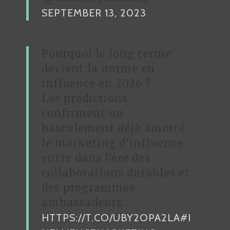
SEPTEMBER 13, 2023
Pourquoi le long terme
devient la norme en
influence en 2026 ?
Les prédictions
confirment un
basculement déjà amorcé :
le marketing d’influence
entre dans l’ère des
collaborations durables et
des programmes
ambassadeurs.
HTTPS://T.CO/UBY2OPA2LA
#I