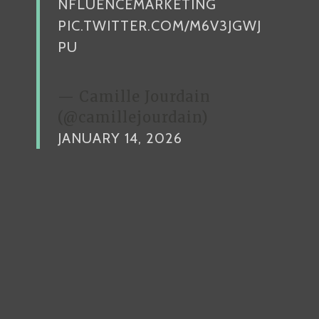
NFLUENCEMARKETING
PIC.TWITTER.COM/M6V3JGWJ
PU
— Camille Jourdain
(@camillejourdain)
JANUARY 14, 2026