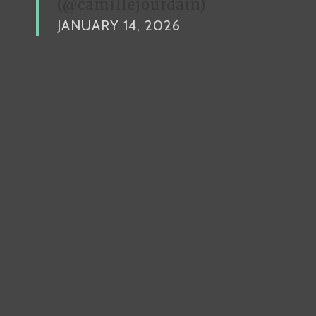
(@camillejourdain)
JANUARY 14, 2026