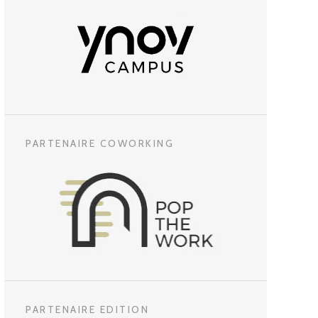
PARTENAIRE COWORKING
PARTENAIRE EDITION