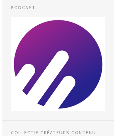
PODCAST
COLLECTIF CRÉATEURS CONTENU