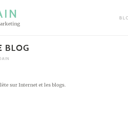
AIN
BL
Marketing
E BLOG
DAIN
te sur Internet et les blogs.