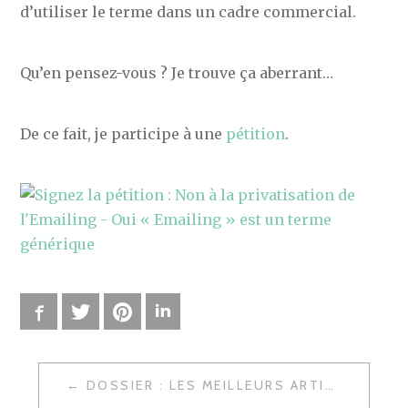
d’utiliser le terme dans un cadre commercial.
Qu’en pensez-vous ? Je trouve ça aberrant…
De ce fait, je participe à une
pétition
.
Facebook
Twitter
Pinterest
LinkedIn
DOSSIER : LES MEILLEURS ARTICLES DE MONETIWEB
N