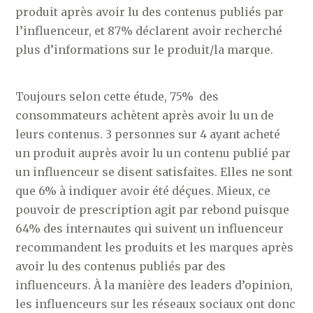
produit après avoir lu des contenus publiés par
l’influenceur, et 87% déclarent avoir recherché
plus d’informations sur le produit/la marque.
Toujours selon cette étude, 75% des
consommateurs achètent après avoir lu un de
leurs contenus. 3 personnes sur 4 ayant acheté
un produit auprès avoir lu un contenu publié par
un influenceur se disent satisfaites. Elles ne sont
que 6% à indiquer avoir été déçues. Mieux, ce
pouvoir de prescription agit par rebond puisque
64% des internautes qui suivent un influenceur
recommandent les produits et les marques après
avoir lu des contenus publiés par des
influenceurs. À la manière des leaders d’opinion,
les influenceurs sur les réseaux sociaux ont donc