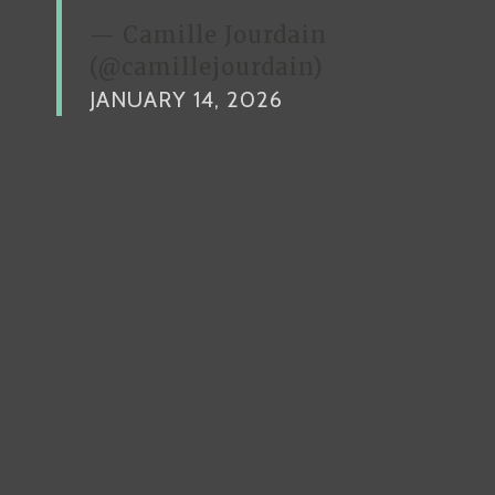
— Camille Jourdain
(@camillejourdain)
JANUARY 14, 2026