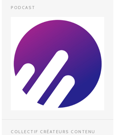
PODCAST
COLLECTIF CRÉATEURS CONTENU