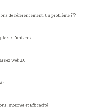
ions de référencement. Un problème ???
plorer l’univers.
 assez Web 2.0
Air
ns, Internet et Efficacité