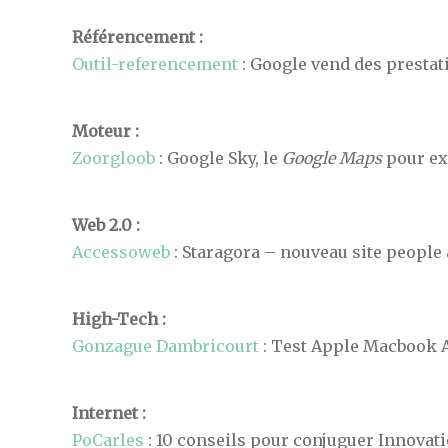
Référencement :
Outil-referencement
: Google vend des prestat
Moteur :
Zoorgloob
: Google Sky, le
Google Maps
pour ex
Web 2.0 :
Accessoweb
: Staragora – nouveau site people
High-Tech :
Gonzague Dambricourt
: Test Apple Macbook 
Internet :
PoCarles
: 10 conseils pour conjuguer Innovatio