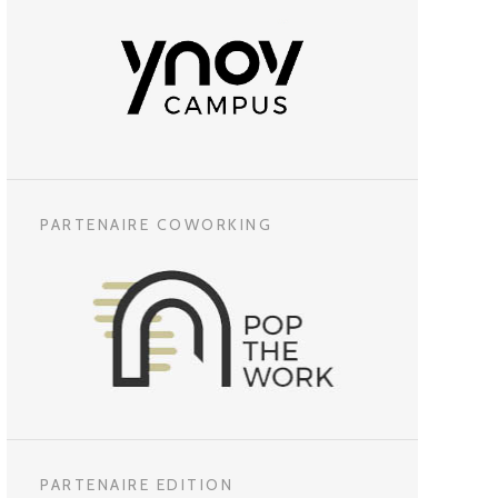
PARTENAIRE COWORKING
PARTENAIRE EDITION