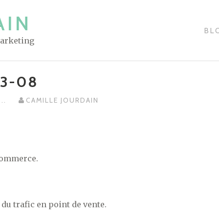
AIN
BL
Marketing
03-08
...
CAMILLE JOURDAIN
-commerce.
du trafic en point de vente.