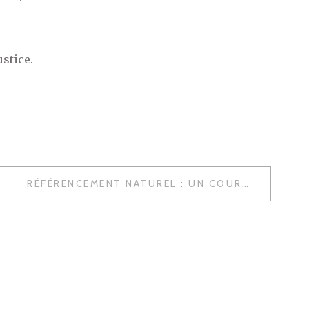
ustice.
RÉFÉRENCEMENT NATUREL : UN COURS