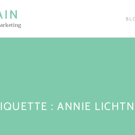
AIN
BL
Marketing
IQUETTE : ANNIE LICHT