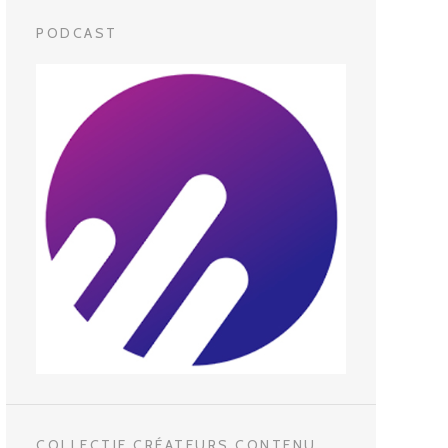
PODCAST
COLLECTIF CRÉATEURS CONTENU