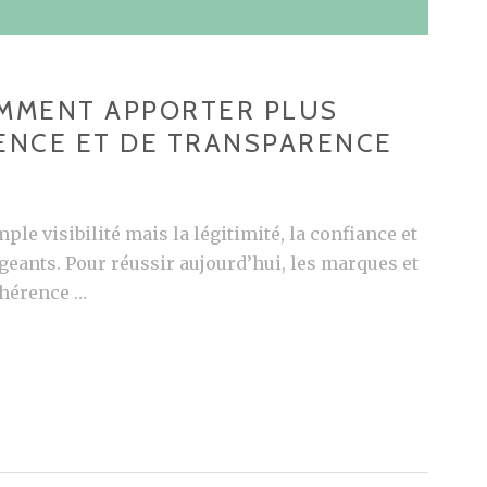
OMMENT APPORTER PLUS
RENCE ET DE TRANSPARENCE
mple visibilité mais la légitimité, la confiance et
geants. Pour réussir aujourd’hui, les marques et
ohérence …