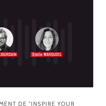
EMENT DE “INSPIRE YOUR