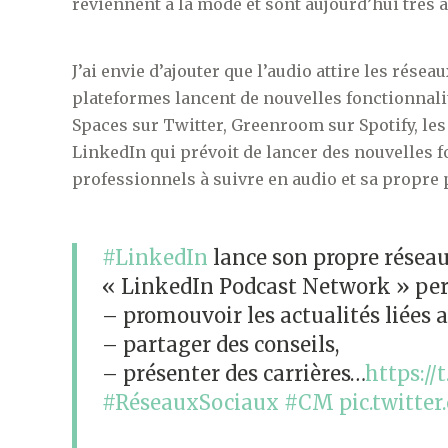
reviennent à la mode et sont aujourd’hui très 
J’ai envie d’ajouter que l’audio attire les rés
plateformes lancent de nouvelles fonctionnalit
Spaces sur Twitter, Greenroom sur Spotify, l
LinkedIn qui prévoit de lancer des nouvelles 
professionnels à suivre en audio et sa propre
#LinkedIn
lance son propre résea
« LinkedIn Podcast Network » perm
– promouvoir les actualités liées 
– partager des conseils,
– présenter des carrières…
https:/
#RéseauxSociaux
#CM
pic.twitte