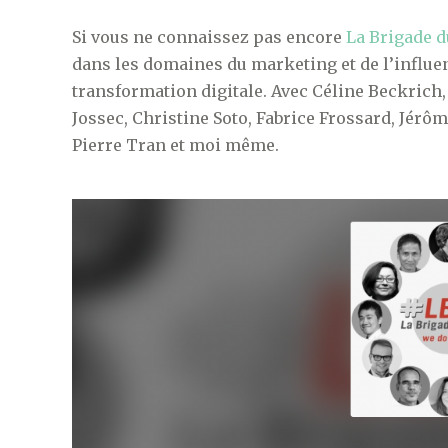
Si vous ne connaissez pas encore
La Brigade 
dans les domaines du marketing et de l’influen
transformation digitale. Avec Céline Beckrich
Jossec, Christine Soto, Fabrice Frossard, Jér
Pierre Tran et moi même.