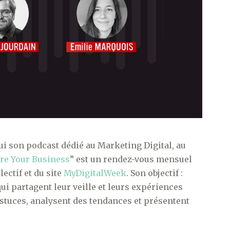
ui son podcast dédié au Marketing Digital, au
re Your Business
” est un rendez-vous mensuel
ectif et du site
MyDigitalWeek
. Son objectif :
i partagent leur veille et leurs expériences
astuces, analysent des tendances et présentent