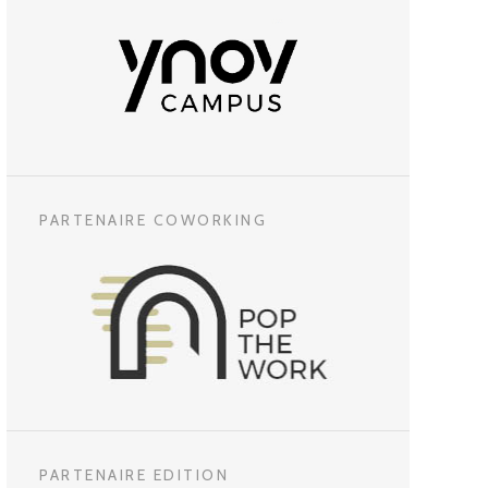
PARTENAIRE COWORKING
PARTENAIRE EDITION