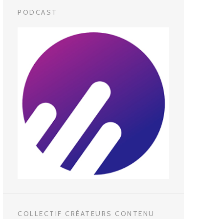
PODCAST
COLLECTIF CRÉATEURS CONTENU