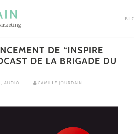
AIN
BL
Marketing
ANCEMENT DE “INSPIRE
DCAST DE LA BRIGADE DU
R
,
AUDIO
...
CAMILLE JOURDAIN