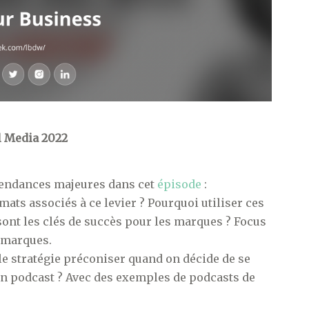
l Media 2022
 tendances majeures dans cet
épisode
:
mats associés à ce levier ? Pourquoi utiliser ces
 sont les clés de succès pour les marques ? Focus
 marques.
lle stratégie préconiser quand on décide de se
n podcast ? Avec des exemples de podcasts de