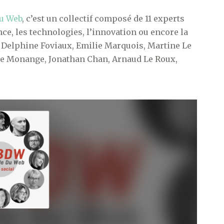
du Web
, c’est un collectif composé de 11 experts
ce, les technologies, l’innovation ou encore la
, Delphine Foviaux, Emilie Marquois, Martine Le
ôme Monange, Jonathan Chan, Arnaud Le Roux,