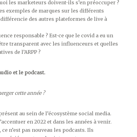
rquoi les marketeurs doivent-ils s’en préoccuper ?
es exemples de marques sur les différents
différencie des autres plateformes de live à
luence responsable ? Est-ce que le covid a eu un
tre transparent avec les influenceurs et quelles
atives de l’ARPP ?
audio et le podcast.
merger cette année ?
n présent au sein de l’écosystème social media.
accentuer en 2022 et dans les années à venir.
, ce n’est pas nouveau les podcasts. Ils