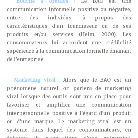
–
Bouche à oreilles
: Le BAO est une
communication informelle positive ou négative,
entre des individus, à propos des
caractéristiques d’un fournisseur ou de ses
produits et/ou services (Helm, 2000). Les
consommateurs lui accordent une crédibilité
supérieure à la communication formelle émanant
de l’entreprise.
–
Marketing viral
: Alors que le BAO est un
phénomène naturel, on parlera de marketing
viral lorsque des outils sont mis en place pour
favoriser et amplifier une communication
interpersonnelle positive à l’égard d’un produit
ou d’une marque. Le marketing viral est un
système dans lequel des consommateurs, en
échange de stimulations d’une entreprise,