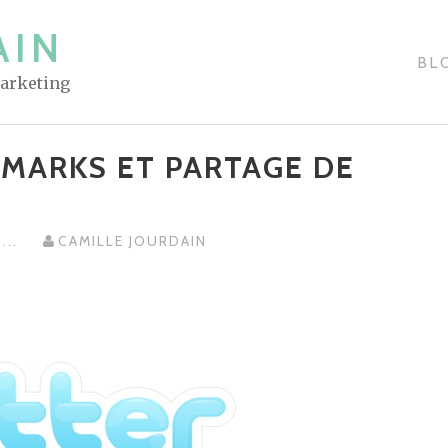
AIN
BL
Marketing
KMARKS ET PARTAGE DE
G
...
CAMILLE JOURDAIN