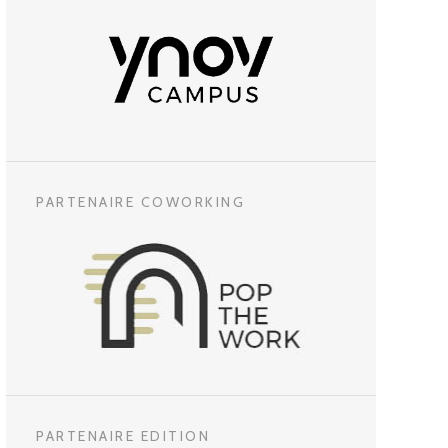
PARTENAIRE COWORKING
PARTENAIRE EDITION