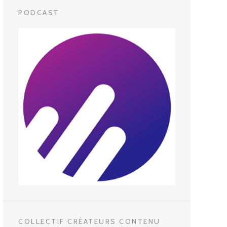
PODCAST
COLLECTIF CRÉATEURS CONTENU