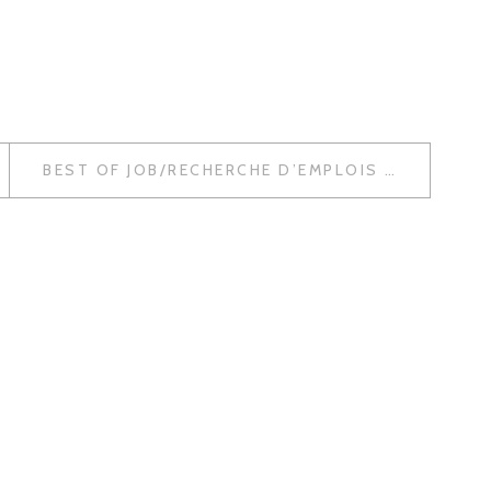
BEST OF JOB/RECHERCHE D’EMPLOIS – LES VIDÉOS DU SUCCÈS