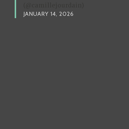
(@camillejourdain)
JANUARY 14, 2026